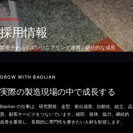
CAREERS
採用情報
製造チーム / エンジニアリング連携 / 継続的な成長
GROW WITH BAOLIAN
実際の製造現場の中で成長する
Baolian の仕事は、研究開発、金型、射出成形、自動化、組立、品
質、顧客サービスをつないでいます。細部、規律、協力、継続的
改善を重視し、長期的に専門性を磨きたい人材を歓迎します。