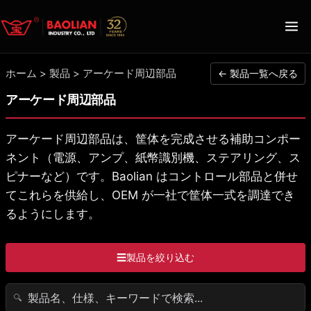
ホーム
>
製品
>
アーケード周辺部品
← 製品一覧へ戻る
アーケード周辺部品
アーケード周辺部品は、筐体を完成させる補助コンポー
ネント（電源、アンプ、紙幣識別機、ステアリング、ス
ピナーなど）です。Baolian はコントロール部品と併せ
てこれらを供給し、OEM が一社で筐体一式を調達でき
るようにします。
☰
製品を絞り込む
🔍