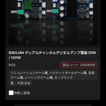
BAOLIAN デュアルチャンネルデジタルアンプ基板 50W
/ 100W
PCS
製品コード: 20408596
シミュレーションゲーム機, バスケットボールゲーム機, 音楽
ゲーム機, レーシングゲーム機, キッズライド
青
PCB 付き
比較に追加