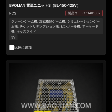
BAOLIAN 電源ユニット3（BL-150-125V）
PCS
製品コード: 11401002
クレーンゲーム機, 対戦格闘ゲーム機, シミュレーションゲー
ム機, チケットリデンプション機, ピンボール機, アーケード
機, キッズライド
5V
比較に追加