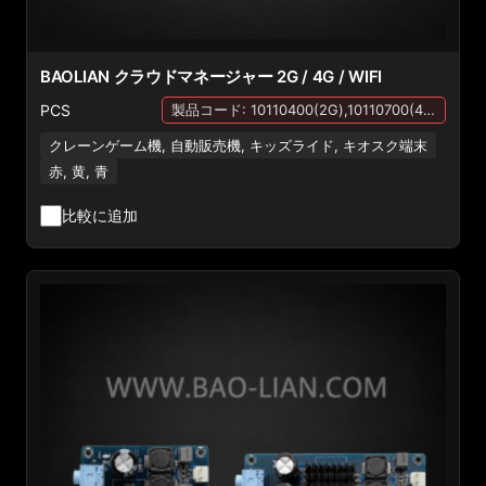
BAOLIAN クラウドマネージャー 2G / 4G / WIFI
PCS
製品コード: 10110400(2G),10110700(4G),10111104(WIFI)
クレーンゲーム機, 自動販売機, キッズライド, キオスク端末
赤, 黄, 青
比較に追加