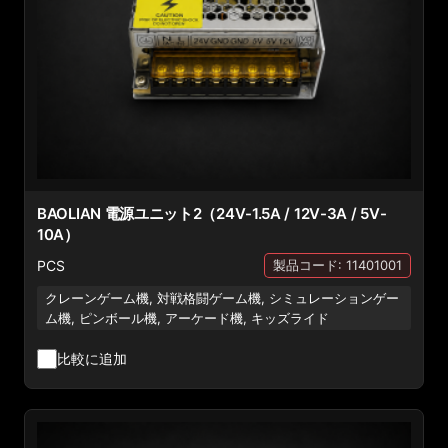
BAOLIAN 電源ユニット2（24V-1.5A / 12V-3A / 5V-
10A）
PCS
製品コード: 11401001
クレーンゲーム機, 対戦格闘ゲーム機, シミュレーションゲー
ム機, ピンボール機, アーケード機, キッズライド
比較に追加