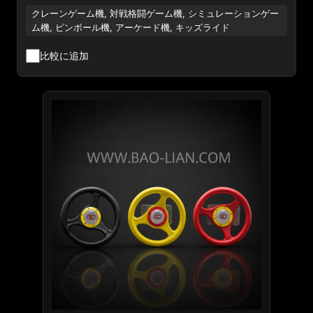
クレーンゲーム機, 対戦格闘ゲーム機, シミュレーションゲー
ム機, ピンボール機, アーケード機, キッズライド
比較に追加