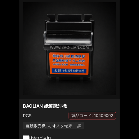
BAOLIAN 紙幣識別機
PCS
製品コード: 10409002
自動販売機, キオスク端末
黒
比較に追加