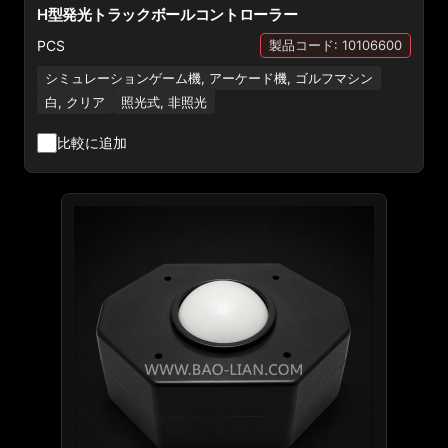
H型発光トラックボールコントローラー
PCS
製品コード: 10106600
シミュレーションゲーム機, アーケード機, ゴルフマシン
白, クリア
照光式, 非照光
比較に追加