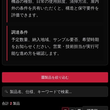
機器の種類、日常の使用頻度、清掃方法、屋内
外の条件を共有いただくと、構造と保守要件を
評価できます。
調達条件
予定数量、納入地域、サンプル要否、希望時期
をお知らせください。営業・技術担当が実行可
能な進め方を確認します。
☰
製品を絞り込む
🔍
合計
2
製品