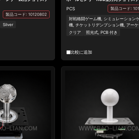
PCS
製品コード: 101
製品コード: 10120802
対戦格闘ゲーム機, シミュレーション
Silver
機, チケットリデンプション機, アー
クリア
照光式, PCB 付き
比較に追加