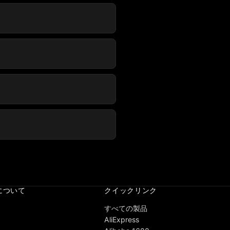
 について
クイックリンク
すべての製品
AliExpress