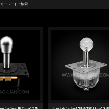
レーンゲーム用ジョイステ
ホールセンサーRGB全方向ジョイス