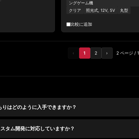
ングゲーム機
クリア
照光式, 12V, 5V
丸型
比較に追加
‹
1
2
›
2 ページ / 
見積もりはどのように入手できますか？
DMやカスタム開発に対応していますか？