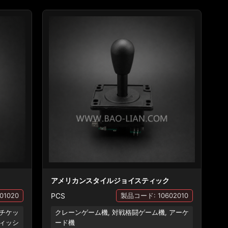
アメリカンスタイルジョイスティック
PCS
01020
製品コード: 10602010
 チケッ
クレーンゲーム機, 対戦格闘ゲーム機, アーケ
フィッシ
ード機