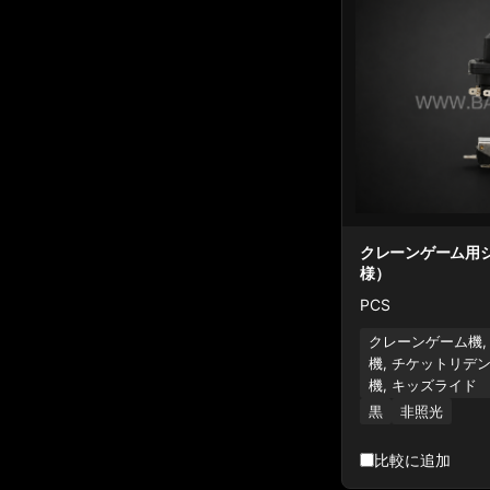
クレーンゲーム用
様）
PCS
クレーンゲーム機,
機, チケットリデ
機, キッズライド
黒
非照光
比較に追加