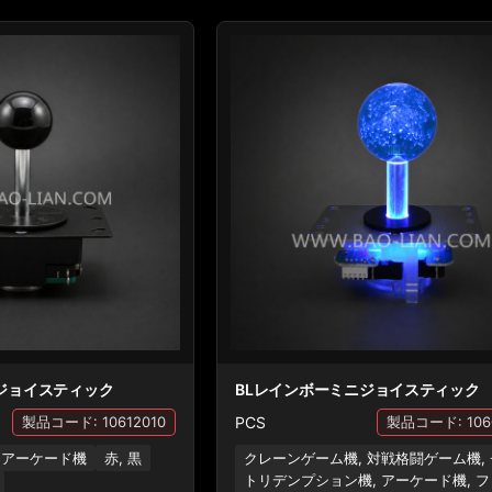
ジョイスティック
BLレインボーミニジョイスティック
PCS
製品コード: 10612010
製品コード: 106
 アーケード機
赤, 黒
クレーンゲーム機, 対戦格闘ゲーム機,
トリデンプション機, アーケード機, 