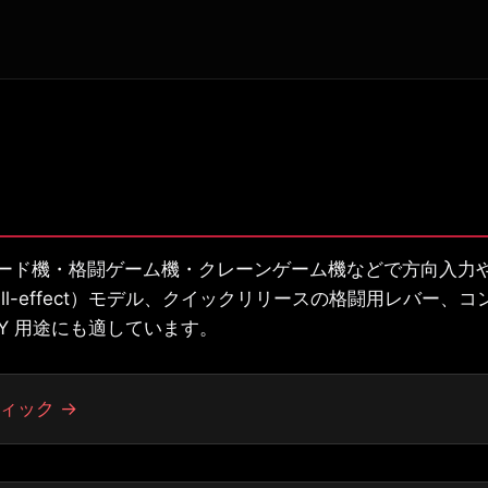
ド機・格闘ゲーム機・クレーンゲーム機などで方向入力や照準
l-effect）モデル、クイックリリースの格闘用レバー、
DIY 用途にも適しています。
ィック →