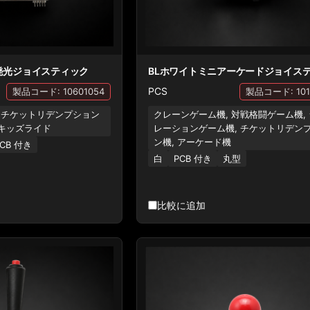
発光ジョイスティック
BLホワイトミニアーケードジョイス
PCS
製品コード: 10601054
製品コード: 101
 チケットリデンプション
クレーンゲーム機, 対戦格闘ゲーム機,
 キッズライド
レーションゲーム機, チケットリデン
ン機, アーケード機
CB 付き
白
PCB 付き
丸型
比較に追加