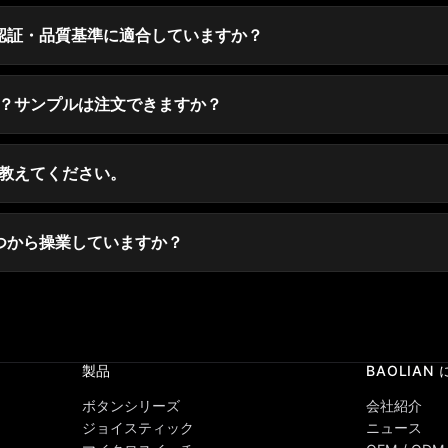
うな認証・品質基準に適合していますか？
？サンプルは注文できますか？
教えてください。
、いつから操業していますか？
製品
BAOLIAN
ボタンシリーズ
会社紹介
ジョイスティック
ニュース