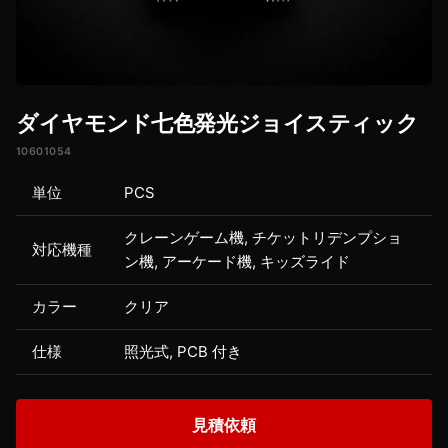
ダイヤモンド七色発光ジョイスティック
10601054
単位
PCS
クレーンゲーム機, チケットリデンプショ
対応機種
ン機, アーケード機, キッズライド
カラー
クリア
仕様
照光式, PCB 付き
見積依頼