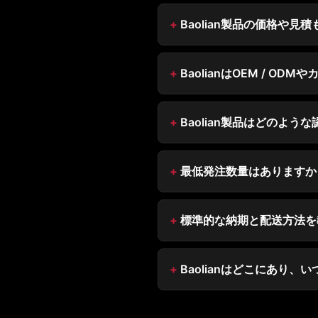
Baolian製品の価格や
BaolianはOEM / O
Baolian製品はどのよ
最低発注数量はありますか
標準的な納期と配送方法を
Baolianはどこにあり