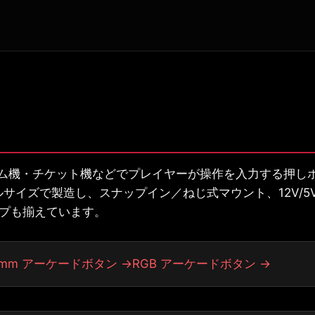
機・チケット機などでプレイヤーが操作を入力する押しボタン
・フルサイズで製造し、スナップイン／ねじ式マウント、12V/
イプも揃えています。
0mm アーケードボタン →
RGB アーケードボタン →