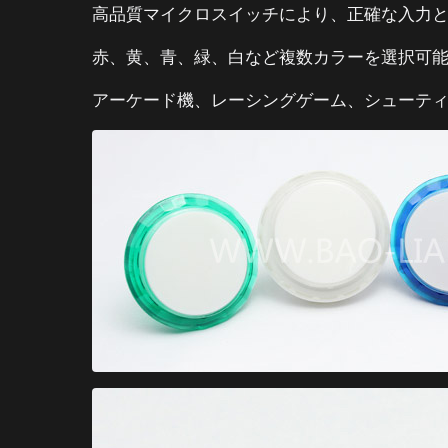
高品質マイクロスイッチにより、正確な入力
赤、黄、青、緑、白など複数カラーを選択可
アーケード機、レーシングゲーム、シューテ