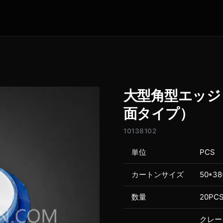
大型角型エッジ 
面タイプ）
10138102
単位
PCS
カートンサイズ
50*38
数量
20PC
クレー