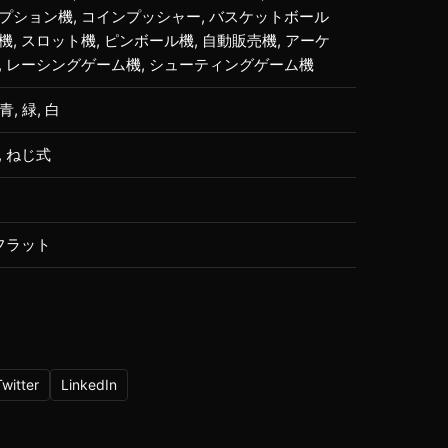
プション機, コインプッシャー, バスケットボール
機, スロット機, ピンボール機, 自動販売機, アーケ
, レーシングゲーム機, シューティングゲーム機
 青, 緑, 白
, ねじ式
 フラット
Twitter
LinkedIn