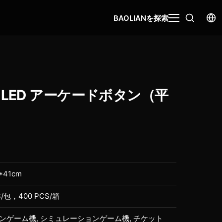
BAOLIANを探索
LED アーケードボタン（平
*41cm
S/包，400 PCS/箱
ンゲーム機, シミュレーションゲーム機, チケット