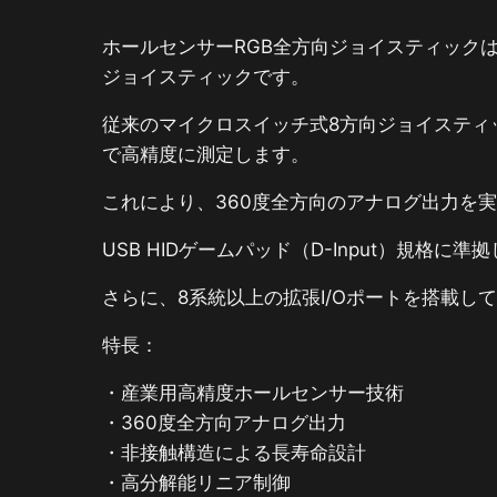
ホールセンサーRGB全方向ジョイスティック
ジョイスティックです。
従来のマイクロスイッチ式8方向ジョイスティ
で高精度に測定します。
これにより、360度全方向のアナログ出力を
USB HIDゲームパッド（D-Input）規格に準
さらに、8系統以上の拡張I/Oポートを搭載し
特長：
・産業用高精度ホールセンサー技術
・360度全方向アナログ出力
・非接触構造による長寿命設計
・高分解能リニア制御