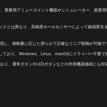
は、業務用アミューズメント機器やシミュレーター、産業
ックとは異なり、高精度ホールセンサーによって磁場変化
実現し、移動量に応じた滑らかで正確なリニア制御が可能で
拠しており、Windows、Linux、macOSにドライバー不
ており、通常ボタンやLEDボタンなどの外部機器接続にも対