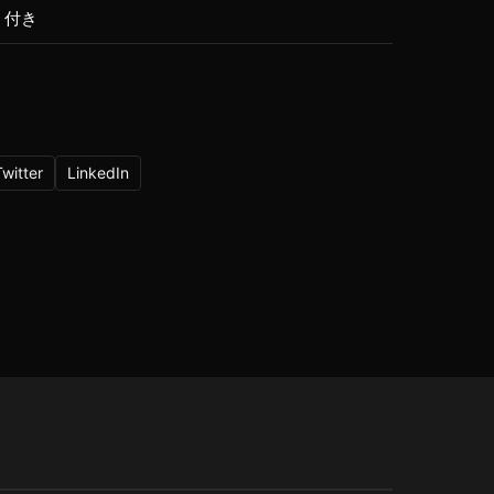
B 付き
Twitter
LinkedIn