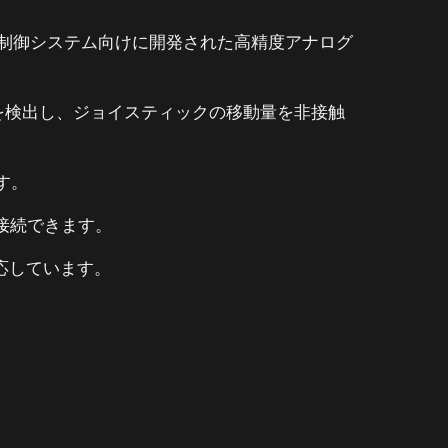
用制御システム向けに開発された高精度アナログ
を検出し、ジョイスティックの移動量を非接触
す。
要で接続できます。
応しています。