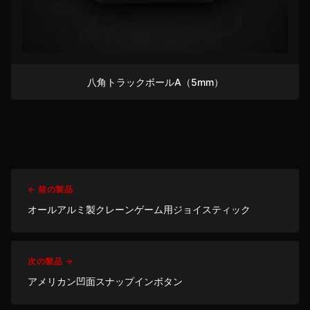
八角トラックボールA（5mm）
← 前の製品
オールアルミ製クレーンゲーム用ジョイスティック
次の製品 →
アメリカン凹面スナップインボタン