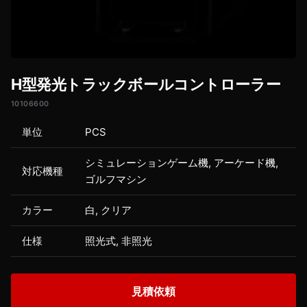
H型発光トラックボールコントローラー
10106600
単位
PCS
シミュレーションゲーム機, アーケード機,
対応機種
ゴルフマシン
カラー
白, クリア
仕様
照光式, 非照光
見積依頼