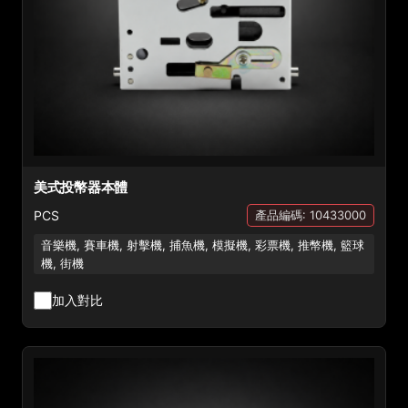
美式投幣器本體
PCS
產品編碼: 10433000
音樂機, 賽車機, 射擊機, 捕魚機, 模擬機, 彩票機, 推幣機, 籃球
機, 街機
加入對比