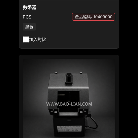
數幣器
PCS
產品編碼: 10409000
黑色
加入對比