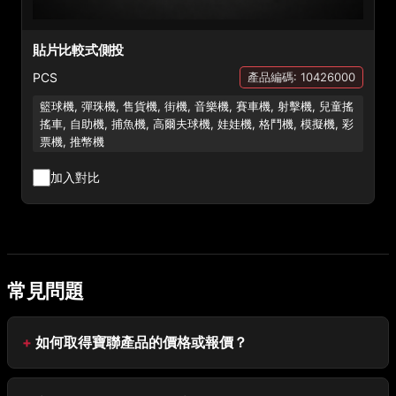
貼片比較式側投
PCS
產品編碼: 10426000
籃球機, 彈珠機, 售貨機, 街機, 音樂機, 賽車機, 射擊機, 兒童搖
搖車, 自助機, 捕魚機, 高爾夫球機, 娃娃機, 格鬥機, 模擬機, 彩
票機, 推幣機
加入對比
常見問題
如何取得寶聯產品的價格或報價？