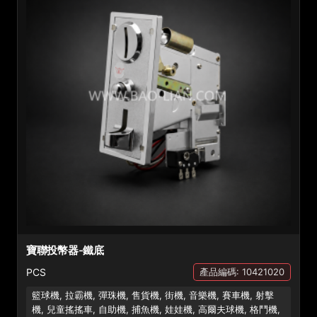
寶聯投幣器-鐵底
PCS
產品編碼: 10421020
籃球機, 拉霸機, 彈珠機, 售貨機, 街機, 音樂機, 賽車機, 射擊
機, 兒童搖搖車, 自助機, 捕魚機, 娃娃機, 高爾夫球機, 格鬥機,