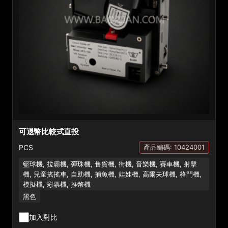
可退幣比較式直投
PCS
產品編碼: 10424001
籃球機, 拉霸機, 彈珠機, 售貨機, 街機, 音樂機, 賽車機, 射擊
機, 兒童搖搖車, 自助機, 捕魚機, 娃娃機, 高爾夫球機, 格鬥機,
模擬機, 彩票機, 推幣機
黑色
加入對比