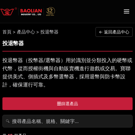
首頁
>
產品中心
>
投退幣器
← 返回產品中心
投退幣器
投退幣器（投幣器/選幣器）用於識別並分類投入的硬幣或
代幣，從而授權街機與自動販賣機進行遊戲或交易。寶聯
提供美式、側插式及多幣選幣器，採用退幣與防卡幣設
計，確保運行可靠。
☰
篩選產品
🔍