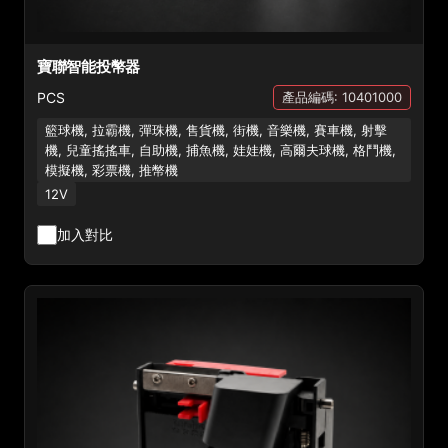
寶聯智能投幣器
PCS
產品編碼: 10401000
籃球機, 拉霸機, 彈珠機, 售貨機, 街機, 音樂機, 賽車機, 射擊
機, 兒童搖搖車, 自助機, 捕魚機, 娃娃機, 高爾夫球機, 格鬥機,
模擬機, 彩票機, 推幣機
12V
加入對比