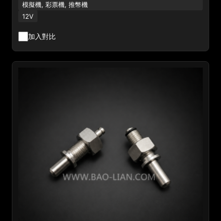
模擬機, 彩票機, 推幣機
12V
加入對比