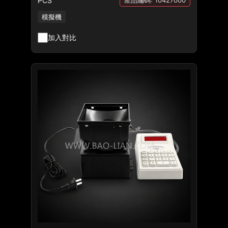
PCS
產品編碼: 10427000
模擬機
加入對比