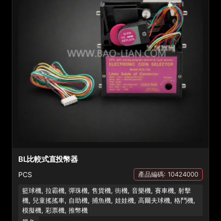
BL比較式直投幣器
PCS
產品編碼: 10424000
籃球機, 拉霸機, 彈珠機, 售貨機, 街機, 音樂機, 賽車機, 射擊
機, 兒童搖搖車, 自助機, 捕魚機, 娃娃機, 高爾夫球機, 格鬥機,
模擬機, 彩票機, 推幣機