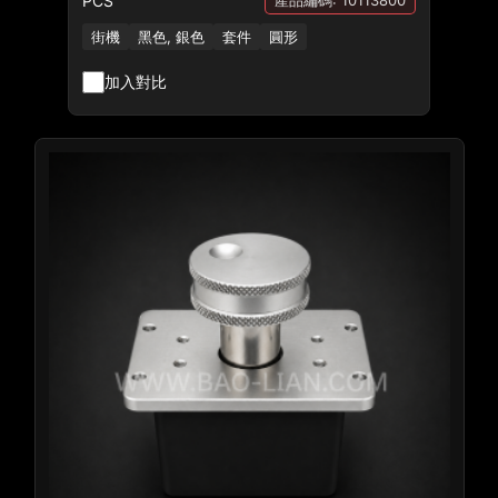
PCS
產品編碼: 10113800
街機
黑色, 銀色
套件
圓形
加入對比