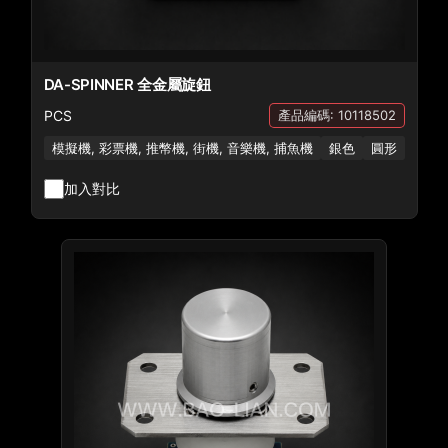
DA-SPINNER 全金屬旋鈕
PCS
產品編碼: 10118502
模擬機, 彩票機, 推幣機, 街機, 音樂機, 捕魚機
銀色
圓形
加入對比