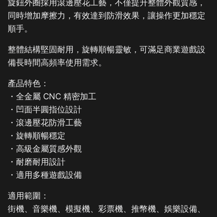
旋鈕外圈採用滾邊壓花工藝，不僅提升整體外觀質感，
同時增加摩擦力，有效達到防滑效果，讓操作更加穩定
順手。
整體結構堅固耐用，旋轉順暢靈敏，可滿足商業遊戲設
備長時間高頻率使用需求。
產品特色：
・全金屬 CNC 精密加工
・凹面半圓指位設計
・滾邊壓花防滑工藝
・旋轉順暢穩定
・高級金屬質感外觀
・耐磨耐用設計
・適用多種遊戲設備
適用範圍：
街機、音樂機、模擬機、彩票機、推幣機、娛樂設備、