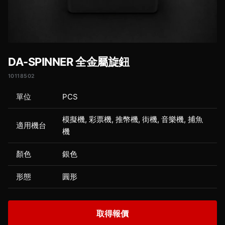
DA-SPINNER 全金屬旋鈕
10118502
單位
PCS
模擬機, 彩票機, 推幣機, 街機, 音樂機, 捕魚
適用機台
機
顏色
銀色
形態
圓形
取得報價