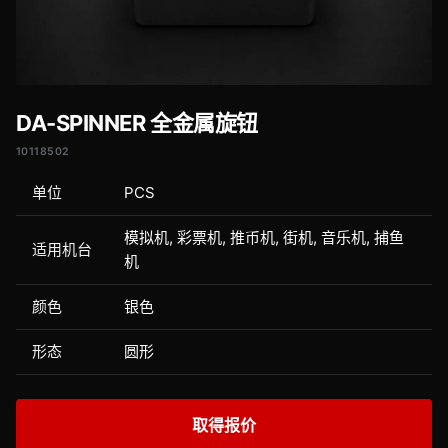
DA-SPINNER 全金属旋钮
10118502
单位
PCS
模拟机, 彩票机, 推币机, 街机, 音乐机, 捕鱼
适用机台
机
颜色
银色
形态
圆形
取得报价