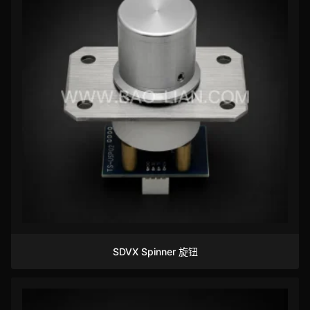
SDVX Spinner 旋钮