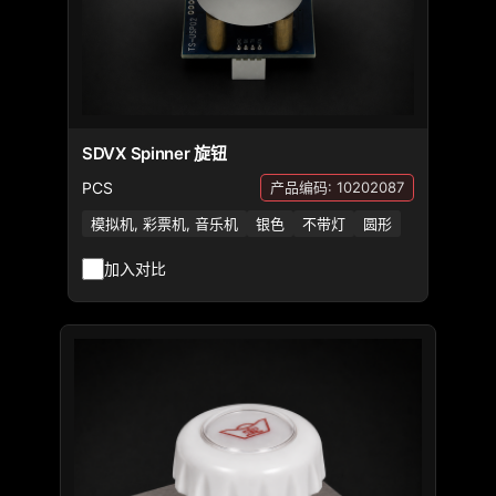
SDVX Spinner 旋钮
PCS
产品编码: 10202087
模拟机, 彩票机, 音乐机
银色
不带灯
圆形
加入对比