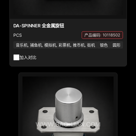
DA-SPINNER 全金属旋钮
PCS
产品编码: 10118502
音乐机, 捕鱼机, 模拟机, 彩票机, 推币机, 街机
银色
圆形
加入对比