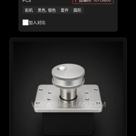
PCS
产品编码: 10113800
街机
黑色, 银色
套件
圆形
加入对比