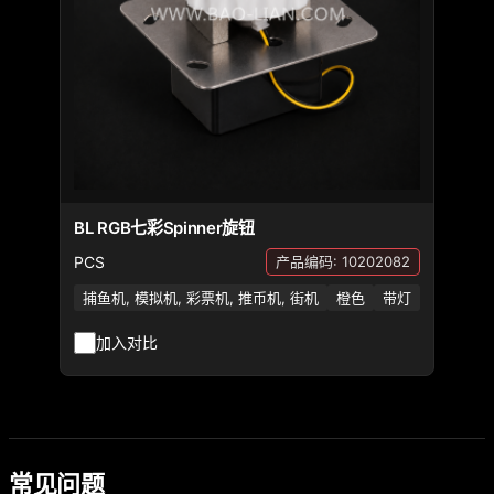
BL RGB七彩Spinner旋钮
PCS
产品编码: 10202082
捕鱼机, 模拟机, 彩票机, 推币机, 街机
橙色
带灯
加入对比
常见问题