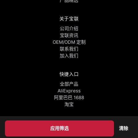
产品精选
关于宝联
公司介绍
宝联资讯
OEM/ODM 定制
联系我们
加入我们
快捷入口
全部产品
AliExpress
阿里巴巴 1688
淘宝
应用筛选
清除
© 2026 宝联实业有限公司. 版权所有。
粤ICP备
18089533号-1