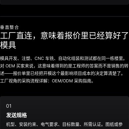
垂直整合
工厂直连，意味着报价里已经算好了
模具
模具开发、注塑、CNC 车铣、自动化组装和测试都在同一栋楼里。
对 OEM 买家来说，这意味着得到的是工程师的答案而不是销售的转
述——报价单里已经把开模这个最影响项目成本的决定算清楚了。
工厂视角的采购流程详解：
OEM/ODM 采购指南
。
01
发送规格
机型、安装约束、电气要求、目标数量、所需认证。图纸或参