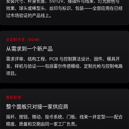
安装尺寸、杆身长度、5V/12V、接插件与线束、灯光颜色与
效果、球头或棒型头、丝印与标识、包装——全部应用在已经
过市场验证的产品线上。
全定制开发（ODM）
从需求到一个新产品
需求评审、结构工程、PCB 与控制算法设计、固件、模具开
发、样机与验证——包括霍尔传感模组、定制光枪与控制电路
项目。
整机配套
整个面板只对接一家供应商
摇杆、按钮、微动、投币系统、门板、线束一并定型——配合
精度、质量和交期由同一家工厂负责。