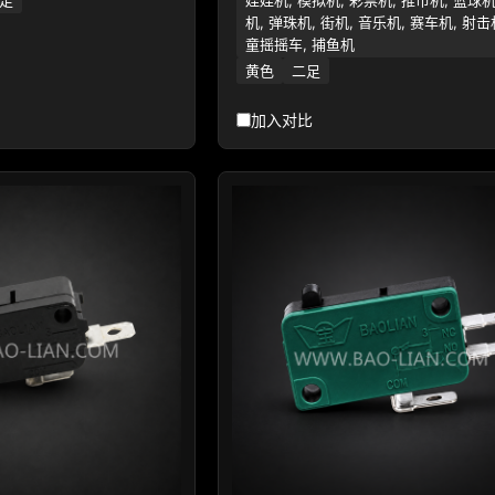
机, 弹珠机, 街机, 音乐机, 赛车机, 射击
童摇摇车, 捕鱼机
黄色
二足
加入对比