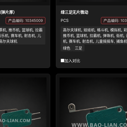
（弹片厚）
绿三足无片微动
PCS
产品编码: 10345009
产品编码: 103
票机, 推币机, 篮球机, 拉霸
高尔夫球机, 娃娃机, 格斗机, 模拟机, 
音乐机, 赛车机, 射击机, 儿
推币机, 篮球机, 拉霸机, 弹珠机, 街机,
 高尔夫球机
机, 赛车机, 射击机, 儿童摇摇车, 捕鱼
绿色
三足
加入对比