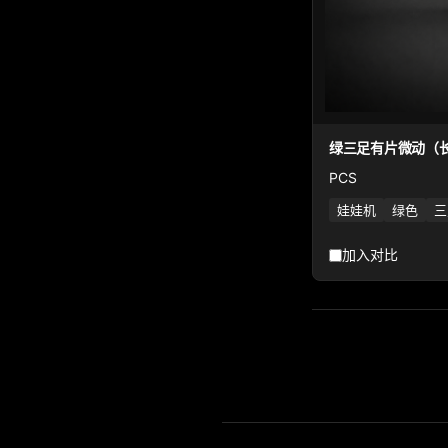
绿三足有片微动（长
PCS
娃娃机
绿色
三
加入对比