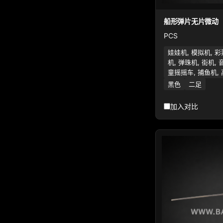
船形弹片无片微动
PCS
娃娃机, 模拟机, 彩
机, 弹珠机, 街机, 
童摇摇车, 捕鱼机,
黑色
二足
加入对比