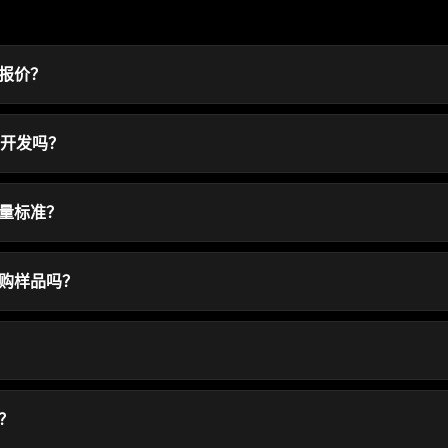
报价？
制开发吗？
量标准？
购样品吗？
？