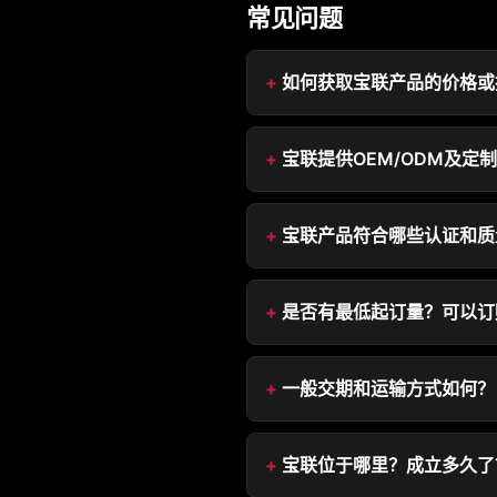
常见问题
如何获取宝联产品的价格或
宝联提供OEM/ODM及定
宝联产品符合哪些认证和质
是否有最低起订量？可以订
一般交期和运输方式如何？
宝联位于哪里？成立多久了