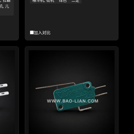
机, 儿
加入对比