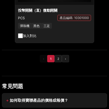
投幣開關（直）微動開關
PCS
產品編碼: 10301000
彈珠機
黑色
三足
加入對比
‹
1
2
›
常見問題
如何取得寶聯產品的價格或報價？