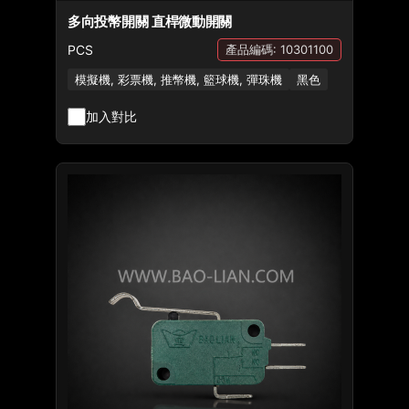
多向投幣開關 直桿微動開關
PCS
產品編碼: 10301100
模擬機, 彩票機, 推幣機, 籃球機, 彈珠機
黑色
加入對比