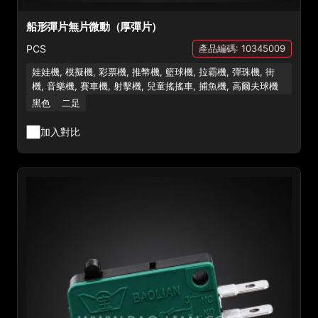
船形彈片無片微動（厚彈片）
PCS
產品編碼: 10345009
娃娃機, 模擬機, 彩票機, 推幣機, 籃球機, 拉霸機, 彈珠機, 街
機, 音樂機, 賽車機, 射擊機, 兒童搖搖車, 捕魚機, 高爾夫球機
黑色
二足
加入對比