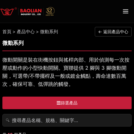
首頁
>
產品中心
>
微動系列
← 返回產品中心
微動系列
微動開關是裝在街機按鈕與搖桿內部、用於偵測每一次按
壓或動作的小型快動開關。寶聯提供 2 腳與 3 腳微動開
關，可選帶/不帶擺桿及一般或鍍金觸點，壽命達數百萬
次，確保可靠、低彈跳的觸發。
☰
篩選產品
🔍