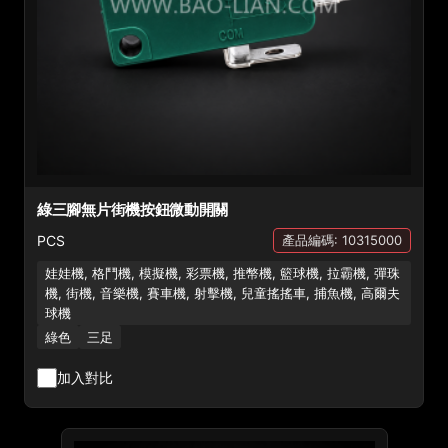
綠三腳無片街機按鈕微動開關
PCS
產品編碼: 10315000
娃娃機, 格鬥機, 模擬機, 彩票機, 推幣機, 籃球機, 拉霸機, 彈珠
機, 街機, 音樂機, 賽車機, 射擊機, 兒童搖搖車, 捕魚機, 高爾夫
球機
綠色
三足
加入對比