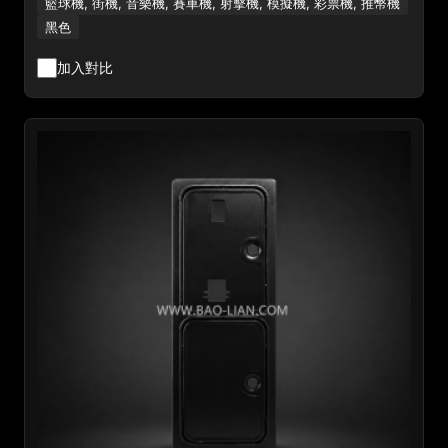
籃球機, 街機, 音樂機, 賽車機, 射擊機, 模擬機, 彩票機, 推幣機
黑色
加入對比