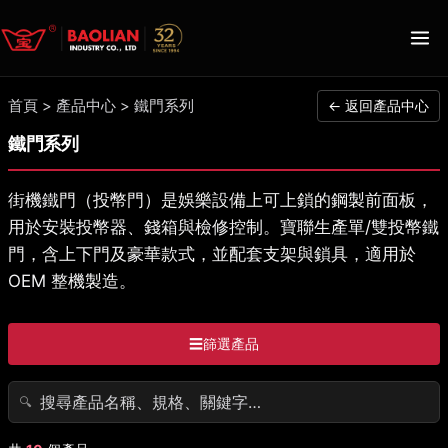
首頁
>
產品中心
>
鐵門系列
← 返回產品中心
鐵門系列
街機鐵門（投幣門）是娛樂設備上可上鎖的鋼製前面板，
用於安裝投幣器、錢箱與檢修控制。寶聯生產單/雙投幣鐵
門，含上下門及豪華款式，並配套支架與鎖具，適用於
OEM 整機製造。
☰
篩選產品
🔍