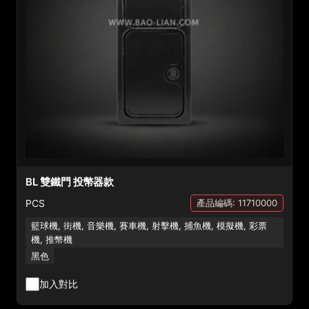
BL 雙鐵門 投幣器款
PCS
產品編碼: 11710000
籃球機, 街機, 音樂機, 賽車機, 射擊機, 捕魚機, 模擬機, 彩票
機, 推幣機
黑色
加入對比