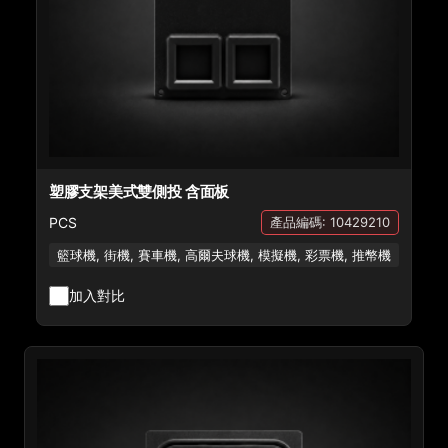
塑膠支架美式雙側投 含面板
PCS
產品編碼: 10429210
籃球機, 街機, 賽車機, 高爾夫球機, 模擬機, 彩票機, 推幣機
加入對比