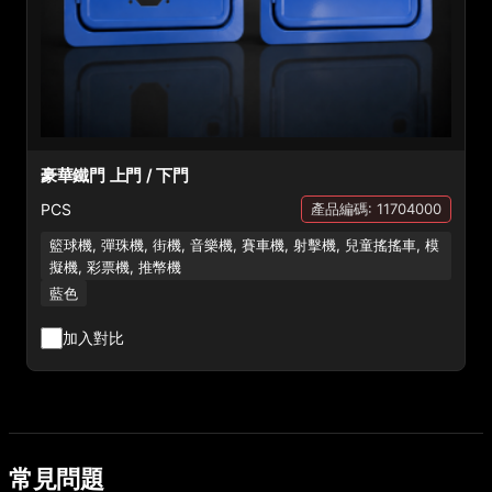
豪華鐵門 上門 / 下門
PCS
產品編碼: 11704000
籃球機, 彈珠機, 街機, 音樂機, 賽車機, 射擊機, 兒童搖搖車, 模
擬機, 彩票機, 推幣機
藍色
加入對比
常見問題