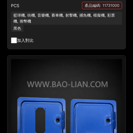
PCS
產品編碼: 11731000
籃球機, 街機, 音樂機, 賽車機, 射擊機, 捕魚機, 模擬機, 彩票
機, 推幣機
黑色
加入對比