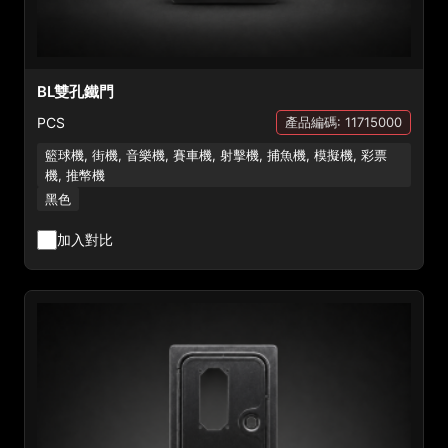
BL雙孔鐵門
PCS
產品編碼: 11715000
籃球機, 街機, 音樂機, 賽車機, 射擊機, 捕魚機, 模擬機, 彩票
機, 推幣機
黑色
加入對比