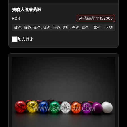
寶聯大號蘑菇燈
PCS
產品編碼: 11132000
紅色, 黃色, 藍色, 綠色, 白色, 透明, 橙色, 紫色
套件
大號
加入對比