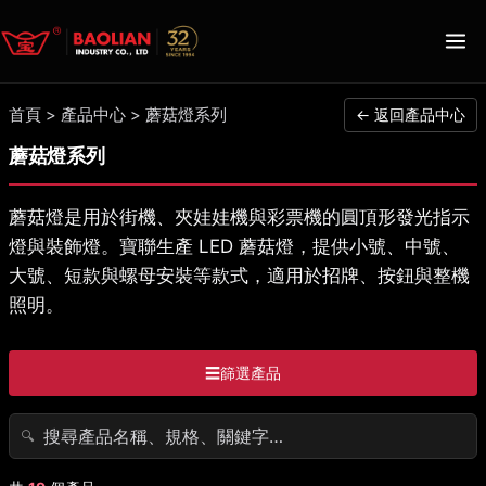
首頁
>
產品中心
>
蘑菇燈系列
← 返回產品中心
蘑菇燈系列
蘑菇燈是用於街機、夾娃娃機與彩票機的圓頂形發光指示
燈與裝飾燈。寶聯生產 LED 蘑菇燈，提供小號、中號、
大號、短款與螺母安裝等款式，適用於招牌、按鈕與整機
照明。
☰
篩選產品
🔍