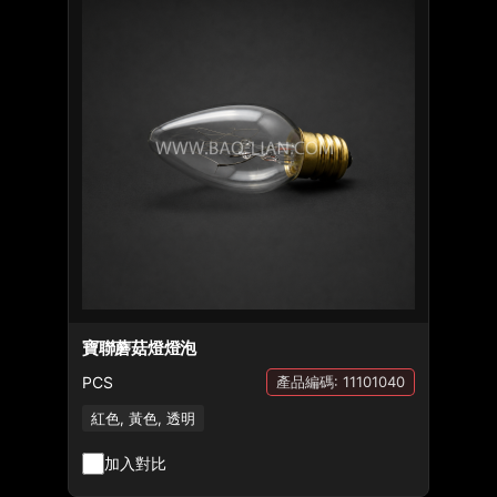
寶聯蘑菇燈燈泡
PCS
產品編碼: 11101040
紅色, 黃色, 透明
加入對比