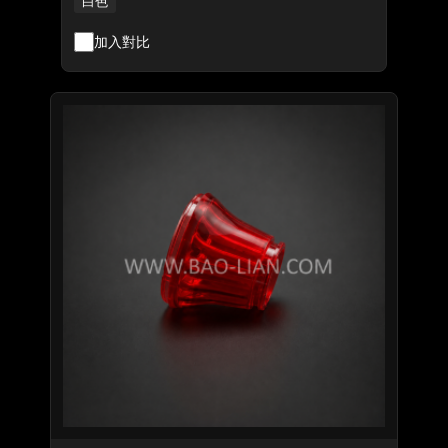
白色
加入對比