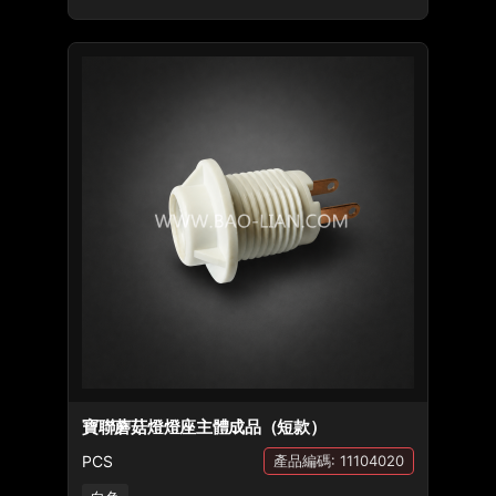
寶聯蘑菇燈燈座主體成品（短款）
PCS
產品編碼: 11104020