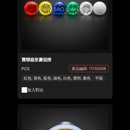
寶聯扁形蘑菇燈
PCS
產品編碼: 11132008
紅色, 黃色, 藍色, 綠色, 白色, 透明, 紫色
平面
加入對比