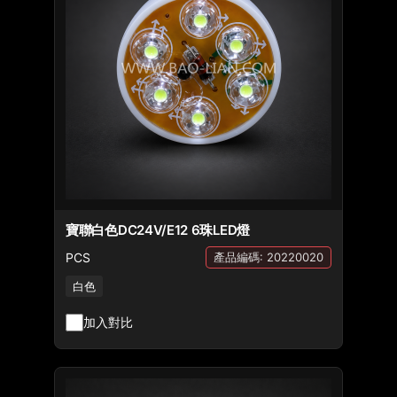
寶聯白色DC24V/E12 6珠LED燈
PCS
產品編碼: 20220020
白色
加入對比