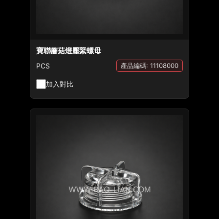
寶聯蘑菇燈壓緊螺母
PCS
產品編碼: 11108000
加入對比