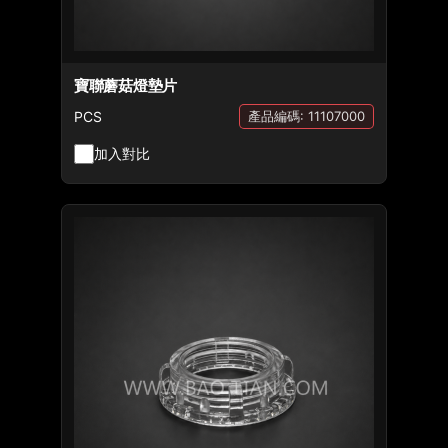
寶聯蘑菇燈墊片
PCS
產品編碼: 11107000
加入對比