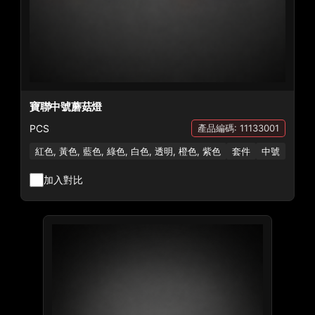
寶聯中號蘑菇燈
PCS
產品編碼: 11133001
紅色, 黃色, 藍色, 綠色, 白色, 透明, 橙色, 紫色
套件
中號
加入對比