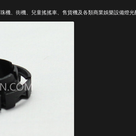
彈珠機、街機、兒童搖搖車、售貨機及各類商業娛樂設備燈光