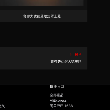
寶聯大號蘑菇燈燈罩上蓋
下一個 →
寶聯蘑菇燈大號主體
快捷入口
全部產品
AliExpress
 定制
阿里巴巴 1688