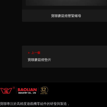
寶聯蘑菇燈壓緊螺母
← 上一個
寶聯蘑菇燈墊片
寶聯專注於高精度遊戲機零組件的研發與製造，