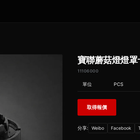
寶聯蘑菇燈燈罩
11106000
單位
PCS
取得報價
分享:
Weibo
Facebook