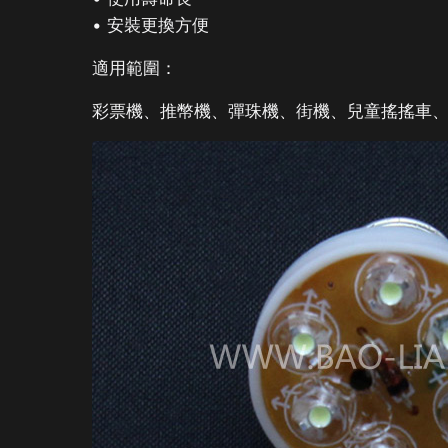
• 安裝更換方便
適用範圍：
彩票機、推幣機、彈珠機、街機、兒童搖搖車