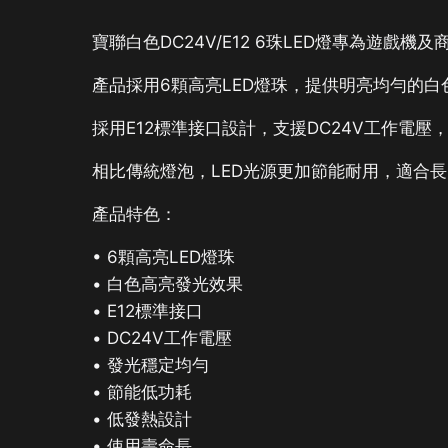
寶聯白色DC24V/E12 6珠LED燈專為遊戲
產品採用6顆高亮LED燈珠，提供明亮均勻的
採用E12標準接口設計，支援DC24V工作電
相比傳統燈泡，LED光源更加節能耐用，適合
產品特色：
• 6顆高亮LED燈珠
• 白色高亮發光效果
• E12標準接口
• DC24V工作電壓
• 發光穩定均勻
• 節能低功耗
• 低發熱設計
• 使用壽命長