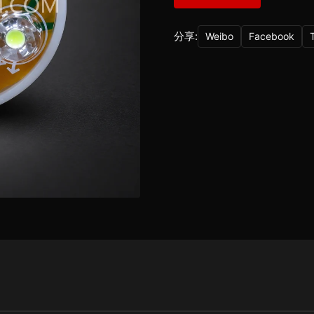
分享:
Weibo
Facebook