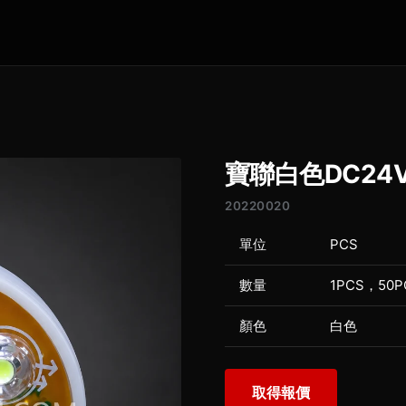
寶聯白色DC24V/
20220020
單位
PCS
數量
1PCS，50P
顏色
白色
取得報價