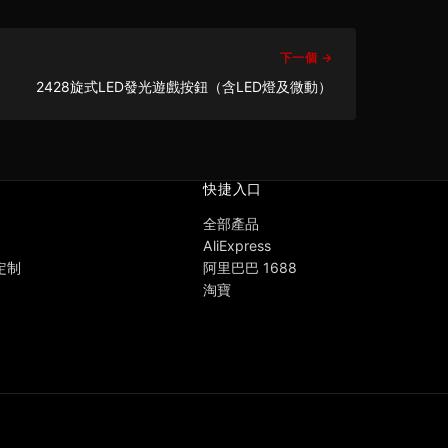
下一個 →
2428旋式LED發光遊戲按鈕（含LED燈及微動）
快捷入口
全部產品
AliExpress
 定制
阿里巴巴 1688
淘寶