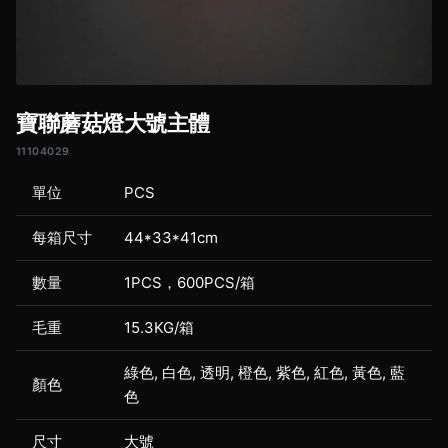
寶聯蘑菇燈大號主體
11104029
單位
PCS
每箱尺寸
44*33*41cm
數量
1PCS，600PCS/箱
毛重
15.3KG/箱
綠色, 白色, 透明, 橙色, 紫色, 紅色, 黃色, 藍
顏色
色
尺寸
大號