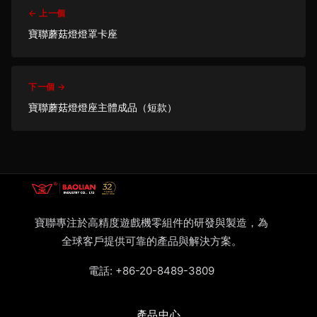
← 上一個
寶聯蘑菇燈燈罩卡座
下一個 →
寶聯蘑菇燈燈座主體成品（短款）
寶聯專注於高精度遊戲機零組件的研發與製造，為
全球客戶提供可靠的產品與解決方案。
電話:
+86-20-8489-3809
產品中心