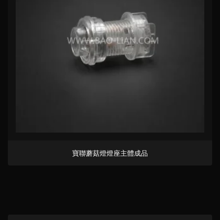
寶聯蘑菇燈燈座主體成品