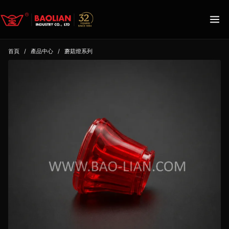
首頁
/
產品中心
/
蘑菇燈系列