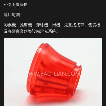
• 使用壽命長
適用範圍：
彩票機、推幣機、彈珠機、街機、兒童搖搖車、售貨機
及各類商業娛樂設備燈光系統。