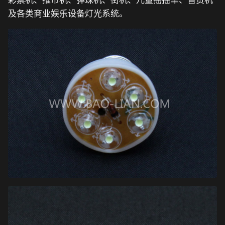
彩票机、推币机、弹珠机、街机、儿童摇摇车、售货机
及各类商业娱乐设备灯光系统。