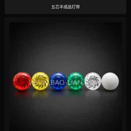
五芯半成品灯带