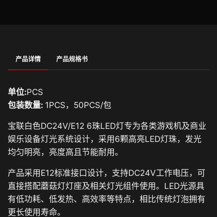
产品详情
产品规格书
单位:
PCS
包装数量:
1PCS，50PCS/包
宝联白色DC24V/E12 6珠LED灯专为各类游戏机及商业
娱乐设备灯光系统设计，采用6颗高亮LED灯珠，发光
均匀明亮，亮度高且节能耐用。
产品采用E12标准接口设计，支持DC24V工作电压，可
直接搭配蘑菇灯灯座及相关灯光组件使用。LED光源具
有低功耗、低发热、高效率等特点，相比传统灯泡拥有
更长使用寿命。