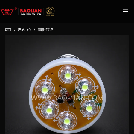
首页
/
产品中心
/
蘑菇灯系列