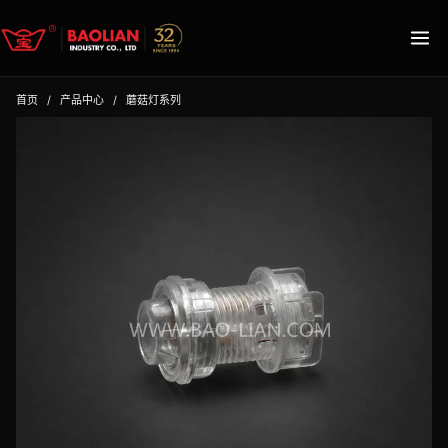
首页
/
产品中心
/
蘑菇灯系列