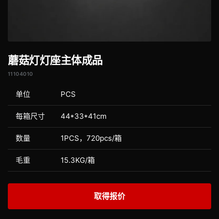
蘑菇灯灯座主体成品
11104010
单位
PCS
每箱尺寸
44*33*41cm
数量
1PCS，720pcs/箱
毛重
15.3KG/箱
取得报价