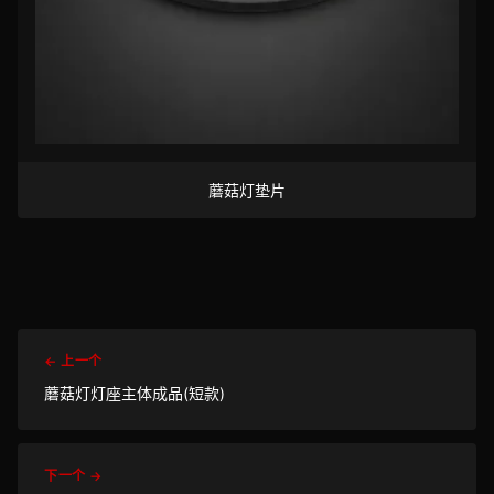
蘑菇灯垫片
← 上一个
蘑菇灯灯座主体成品(短款)
下一个 →