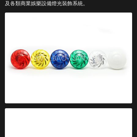
及各類商業娛樂設備燈光裝飾系統。