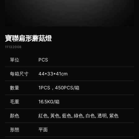
寶聯扁形蘑菇燈
11132008
單位
PCS
每箱尺寸
44*33*41cm
數量
1PCS，450PCS/箱
毛重
16.5KG/箱
顏色
紅色, 黃色, 藍色, 綠色, 白色, 透明, 紫色
形態
平面