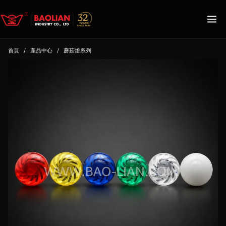
首頁
/
產品中心
/
蘑菇燈系列