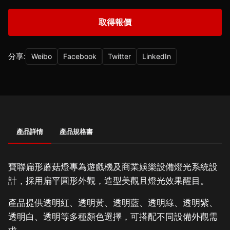
取得報價
分享:
Weibo
Facebook
Twitter
LinkedIn
產品詳情
產品規格書
寶聯扁形蘑菇燈專為遊戲機及商業娛樂設備燈光系統設
計，採用扁平圓形外觀，造型美觀且燈光效果醒目。
產品提供透明紅、透明黃、透明藍、透明綠、透明紫、
透明白、透明等多種顏色選擇，可搭配不同設備外觀需