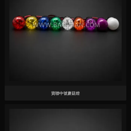
寶聯中號蘑菇燈