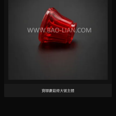
寶聯蘑菇燈大號主體