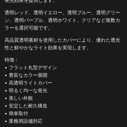
発光効果を提供します。
透明レッド、透明イエロー、透明ブルー、透明グリー
ン、透明パープル、透明ホワイト、クリアなど複数カ
ラーを選択可能です。
高品質透明素材を使用したカバーにより、優れた透光
性と鮮やかなライト効果を実現します。
特徴：
• フラット丸型デザイン
• 豊富なカラー展開
• 高透明ライトカバー
• 明るく均一な発光
• 美しい外観
• 安定した耐久構造
• 簡単取付
• 業務用設備対応