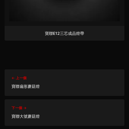
寶聯E12三芯成品燈帶
← 上一個
寶聯扁形蘑菇燈
下一個 →
寶聯大號蘑菇燈