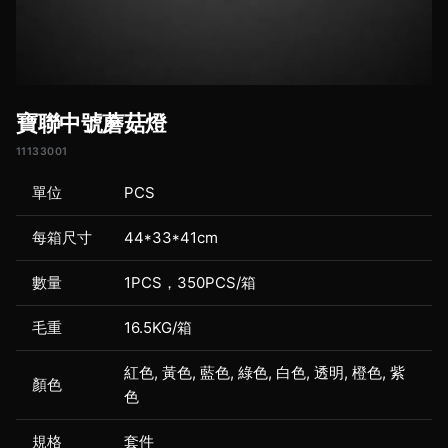
寶聯中號蘑菇燈
11133001
單位
PCS
每箱尺寸
44*33*41cm
數量
1PCS，350PCS/箱
毛重
16.5KG/箱
紅色, 黃色, 藍色, 綠色, 白色, 透明, 橙色, 紫
顏色
色
規格
套件