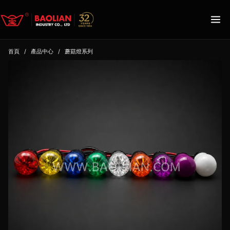
首頁
/
產品中心
/
蘑菇燈系列