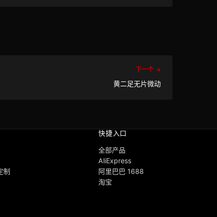
下一个 →
黄二足无片微动
快捷入口
全部产品
AliExpress
 定制
阿里巴巴 1688
淘宝