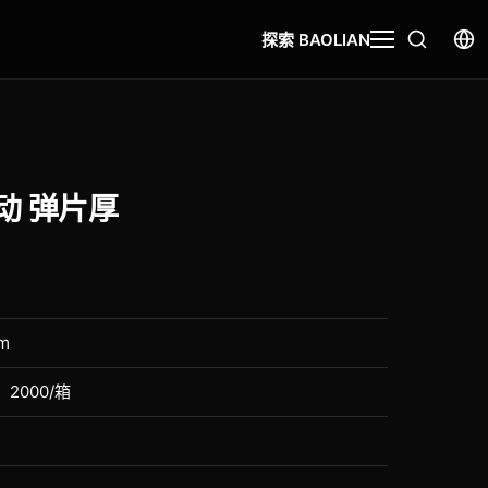
探索 BAOLIAN
动 弹片厚
m
，2000/箱