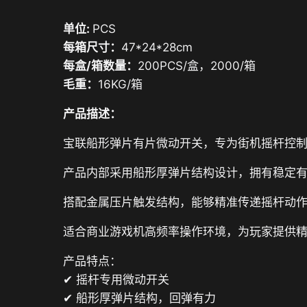
单位:
PCS
每箱尺寸：
47*24*28cm
每盒/箱数量：
200PCS/盒，2000/箱
毛重：
16KG/箱
产品描述：
宝联船形弹片有片微动开关，专为街机摇杆控
产品内部采用船形厚弹片结构设计，拥有稳定
搭配金属压片触发结构，能够精准传递摇杆动
适合商业游戏机高频率操作环境，为玩家提供
产品特点：
✔ 摇杆专用微动开关
✔ 船形厚弹片结构，回弹有力