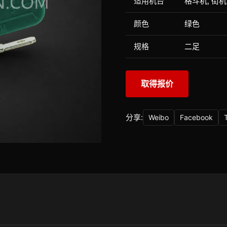
适用机台
格斗机, 街机
颜色
绿色
规格
二足
取得报价
分享:
Weibo
Facebook