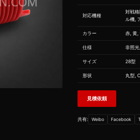
対戦格
対応機種
ル機,
カラー
赤, 黄,
仕様
非照光
サイズ
28型
形状
丸型, C
見積依頼
共有:
Weibo
Facebook