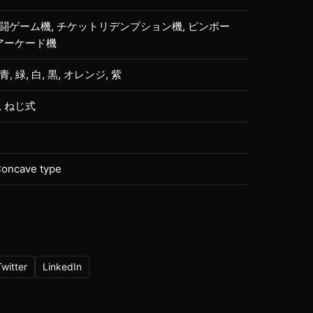
闘ゲーム機, チケットリデンプション機, ピンボー
 アーケード機
 青, 緑, 白, 黒, オレンジ, 紫
, ねじ式
oncave type
Twitter
LinkedIn