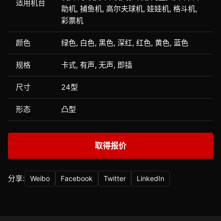
适用机台
助机, 捕鱼机, 高尔夫球机, 娃娃机, 格斗机,
彩票机
颜色
绿色, 白色, 黑色, 深红, 红色, 黄色, 蓝色
规格
卡式, 有声, 无声, 即插
尺寸
24型
形态
凸型
取得报价
分享:
Weibo
Facebook
Twitter
LinkedIn