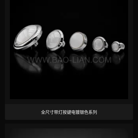
全尺寸带灯按键电镀银色系列