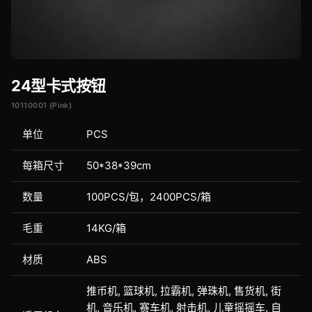
24型卡式按钮
10110001 (Pink)
单位
PCS
每箱尺寸
50*38*39cm
数量
100PCS/包，2400PCS/箱
毛重
14KG/箱
材质
ABS
推币机, 篮球机, 拉霸机, 弹珠机, 售货机, 街
机, 音乐机, 赛车机, 射击机, 儿童摇摇车, 自