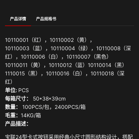
产品详情
产品规格书
10110001（红），10110002（黄），
10110003（蓝），10110004（绿），10110008（深
红），10110006（白），10110007（黑色）
10110011（黄），10110012（蓝）10110014（黑）
1110015（黑），10110016（白），10110018（深
红）
单位:
PCS
每箱尺寸：
50*38*39cm
数量：
100PCS/包，2400PCS/箱
毛重：
14KG/箱
产品描述：
宝联24型卡式按钮采用经典小尺寸圆形结构设计，搭配