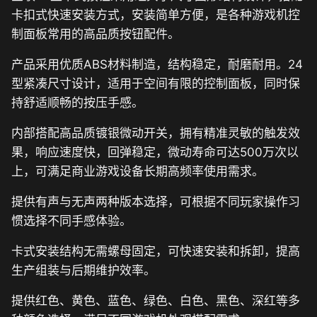
卡扣式快速安装方式，安装简单方便，是各种游戏机控
制面板常用的高品质按钮配件。
产品采用优质ABS材料制造，结构稳定，耐磨耐用。24
型紧凑尺寸设计，适用于空间有限的控制面板，同时保
持舒适顺畅的按压手感。
内部搭配高品质镀银微动开关，拥有精准灵敏的触发效
果，响应速度快，回弹稳定，微动寿命可达500万次以
上，可满足商业游戏设备长期高频率使用需求。
提供有声与无声两种版本选择，可根据不同玩家操作习
惯选择不同手感体验。
卡式安装结构无需螺母固定，可快速安装和拆卸，提高
生产组装与后期维护效率。
提供红色、黄色、蓝色、绿色、白色、黑色、深红等多