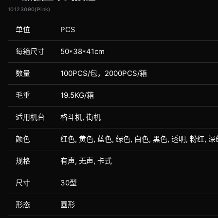
10123090(Pink)
单位
PCS
每箱尺寸
50*38*41cm
数量
100PCS/包，2000PCS/箱
毛重
19.5KG/箱
适用机台
格斗机, 街机
颜色
红色, 黄色, 蓝色, 绿色, 白色, 黑色, 透明, 粉红, 
规格
有声, 无声, 卡式
尺寸
30型
形态
圆形