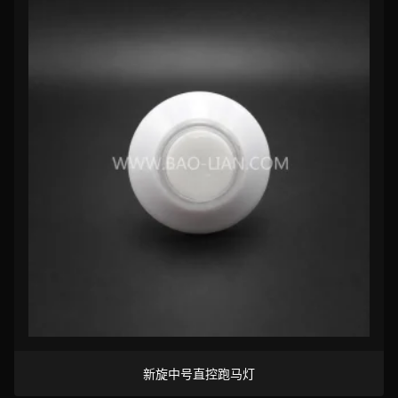
新旋中号直控跑马灯