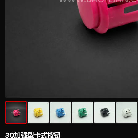
30加强型卡式按钮