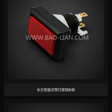
长方型旋式带灯按钮B/新