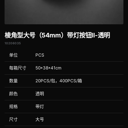
棱角型大号（54mm）带灯按钮Ⅱ-透明
10206035
单位
PCS
每箱尺寸
50*38*41cm
数量
20PCS/包，400PCS/箱
颜色
透明
规格
带灯
尺寸
大号