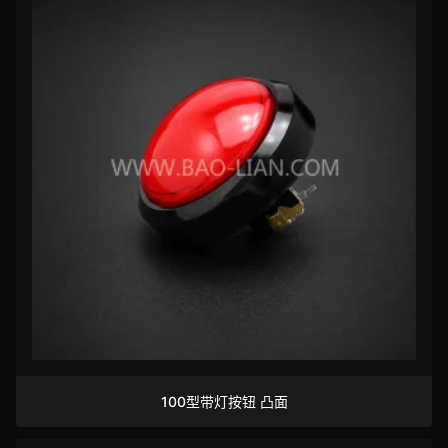
100型带灯按钮 凸面