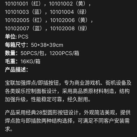
10101001（红），10101002（黄），
10101003（蓝），10101004（绿）
10102005（红），10102006（黄），
10102007（蓝），10102008（绿）
单位:
PCS
每箱尺寸：
50*38*39cm
数量：
50PCS/包，1200PCS/箱
毛重：
16KG/箱
产品描述：
宝联加强焊点/即插按钮，专为商业游戏机、街机设备及
各类娱乐控制面板设计，采用高品质原材料制造，结构
加强升级，性能稳定可靠，经久耐用。
产品采用经典28型圆形按钮设计，外观简洁美观，提供
焊点款与即插款两种结构选择，可满足不同客户安装需
求。