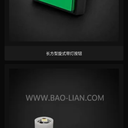
长方型旋式带灯按钮