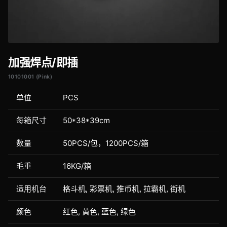
加强焊点/即插
10101001 (Pink)
单位
PCS
每箱尺寸
50*38*39cm
数量
50PCS/包，1200PCS/箱
毛重
16KG/箱
适用机台
格斗机, 彩票机, 推币机, 拉霸机, 街机
颜色
红色, 黄色, 蓝色, 绿色