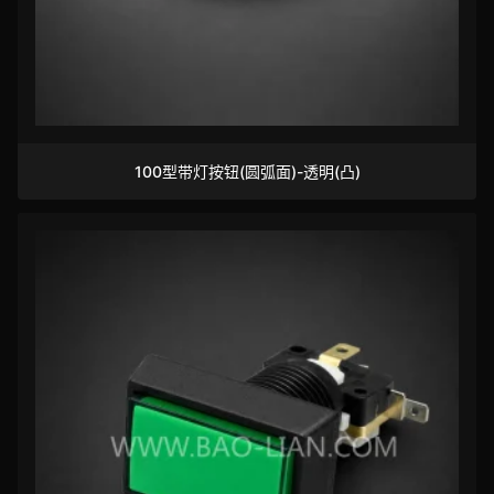
100型带灯按钮(圆弧面)-透明(凸)