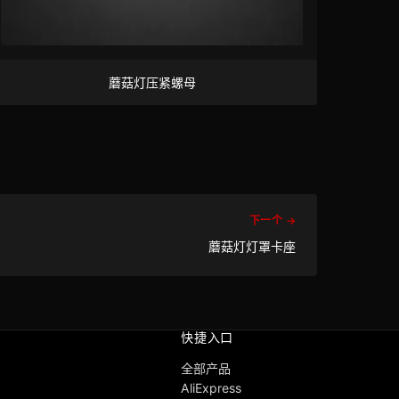
蘑菇灯压紧螺母
下一个 →
蘑菇灯灯罩卡座
快捷入口
全部产品
AliExpress