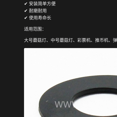
✔ 安装简单方便
✔ 耐磨耐用
✔ 使用寿命长
适用范围：
大号蘑菇灯、中号蘑菇灯、彩票机、推币机、