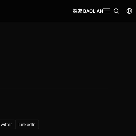
探索 BAOLIAN
Twitter
LinkedIn