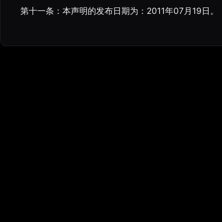
第十一条：本声明的发布日期为：2011年07月19日。