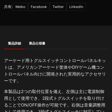
共有:
Weibo
Facebook
Twitter
LinkedIn
製品詳細
製品仕様書
アーケード用トグルスイッチコントロールパネルキッ
トは、アメリカンアーケード筐体やDIYゲーム機コン
トロールパネル向けに開発された実用的なアクセサリ
ーです。
本製品は2つの取付位置を備え、左側は主に電源制御
用として使用でき、2段式トグルスイッチを取り付け
ることでON/OFF操作が可能です。右側は音量調整用
として使用でき、3段式トグルスイッチに対応してい