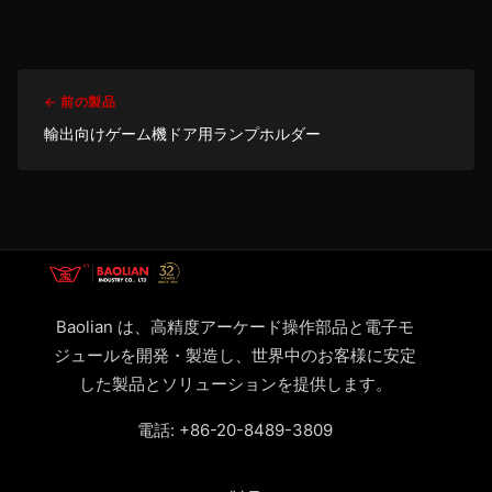
← 前の製品
輸出向けゲーム機ドア用ランプホルダー
Baolian は、高精度アーケード操作部品と電子モ
ジュールを開発・製造し、世界中のお客様に安定
した製品とソリューションを提供します。
電話:
+86-20-8489-3809