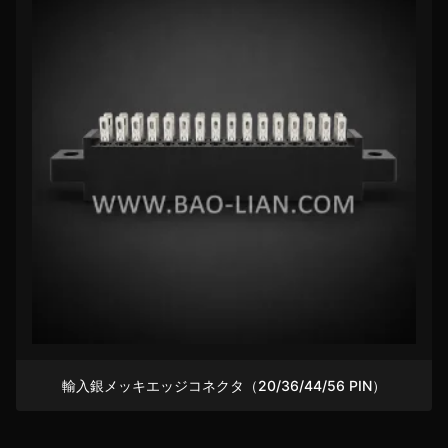
輸入銀メッキエッジコネクタ（20/36/44/56 PIN）