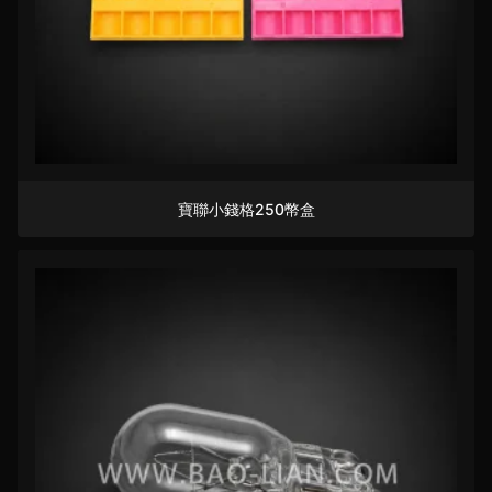
寶聯小錢格250幣盒