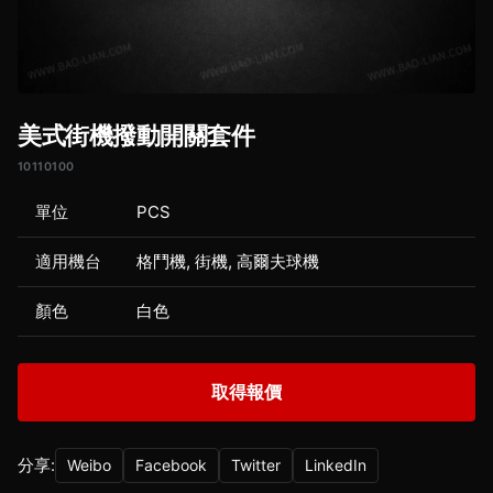
美式街機撥動開關套件
10110100
單位
PCS
適用機台
格鬥機, 街機, 高爾夫球機
顏色
白色
取得報價
分享:
Weibo
Facebook
Twitter
LinkedIn