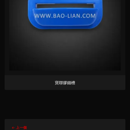
寶聯膠錢槽
← 上一個