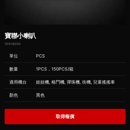
寶聯小喇叭
10918000
單位
PCS
數量
1PCS，150PCS/箱
適用機台
娃娃機, 格鬥機, 彈珠機, 街機, 兒童搖搖車
顏色
黑色
取得報價