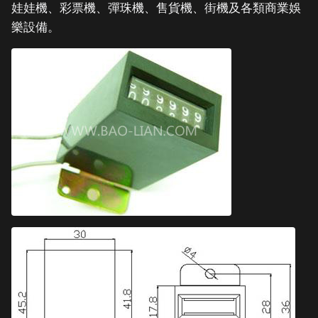
娃娃機、彩票機、彈珠機、售貨機、街機及各類商業娛
樂設備。