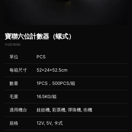
寶聯六位計數器（螺式）
11201000
單位
PCS
每箱尺寸
52*24*52.5cm
數量
1PCS，500PCS/箱
毛重
16.5KG/箱
適用機台
娃娃機, 彩票機, 彈珠機, 街機
規格
12V, 5V, 卡式