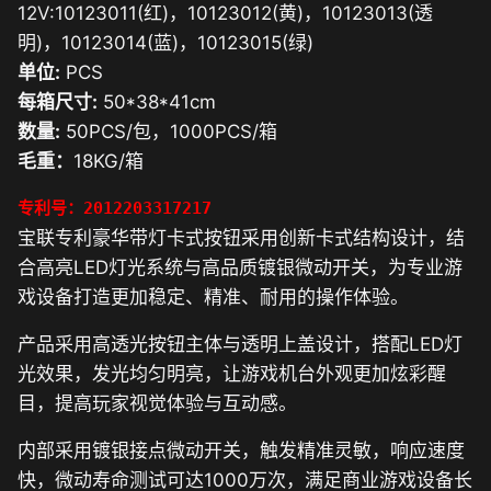
12V:10123011(红)，10123012(黄)，10123013(透
明)，10123014(蓝)，10123015(绿)
单位:
PCS
每箱尺寸:
50*38*41cm
数量:
50PCS/包，1000PCS/箱
毛重：
18KG/箱
专利号：2012203317217
宝联专利豪华带灯卡式按钮采用创新卡式结构设计，结
合高亮LED灯光系统与高品质镀银微动开关，为专业游
戏设备打造更加稳定、精准、耐用的操作体验。
产品采用高透光按钮主体与透明上盖设计，搭配LED灯
光效果，发光均匀明亮，让游戏机台外观更加炫彩醒
目，提高玩家视觉体验与互动感。
内部采用镀银接点微动开关，触发精准灵敏，响应速度
快，微动寿命测试可达1000万次，满足商业游戏设备长