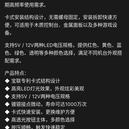
期高频率使用需求。
卡式安装结构设计，无需螺母固定，安装拆卸快速方
便，可适用于木质控制台、金属面板以及多种游戏设
备。
支持5V / 12V两种LED电压规格，提供红色、黄色、蓝
色、绿色、透明等多种颜色选择，满足不同机台外观搭
配需求。
产品特点：
◆ 宝联专利卡式结构设计
◆ 高亮LED灯光效果，外观炫彩美观
◆ 支持5V / 12V两种电压规格
◆ 镀银接点微动，寿命可达1000万次
◆ 卡式快速安装，更换维护方便
◆ 高透光按钮主体，多颜色选择
◆ 按压顺畅，触发快速稳定