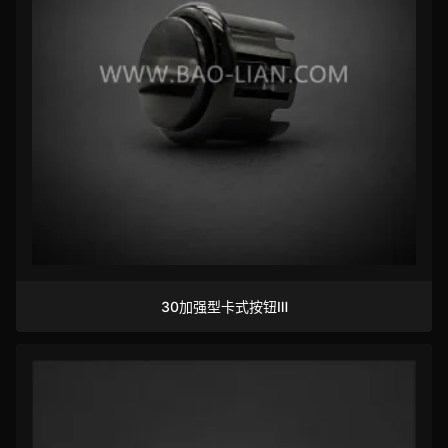
30加强型卡式按钮Ⅲ