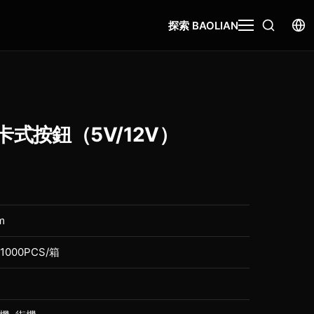
探索 BAOLIAN
式按鈕（5V/12V）
m
1000PCS/箱