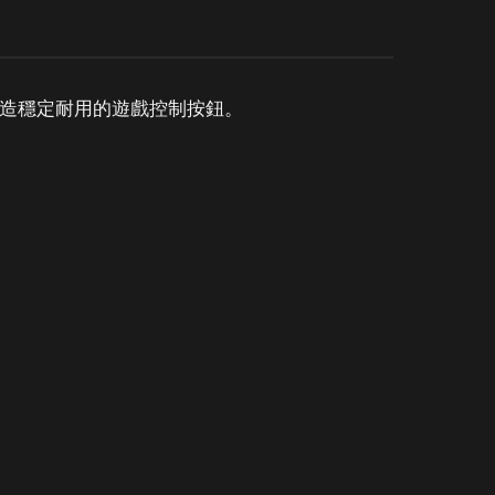
打造穩定耐用的遊戲控制按鈕。