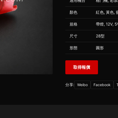
適用機台
格鬥機, 彩票
顏色
紅色, 黃色, 
規格
帶燈, 12V, 
尺寸
28型
形態
圓形
取得報價
分享:
Weibo
Facebook