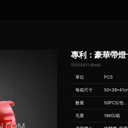
專利：豪華帶燈卡
10123011 (Red)
單位
PCS
每箱尺寸
50*38*41c
數量
50PCS/包，
毛重
18KG/箱