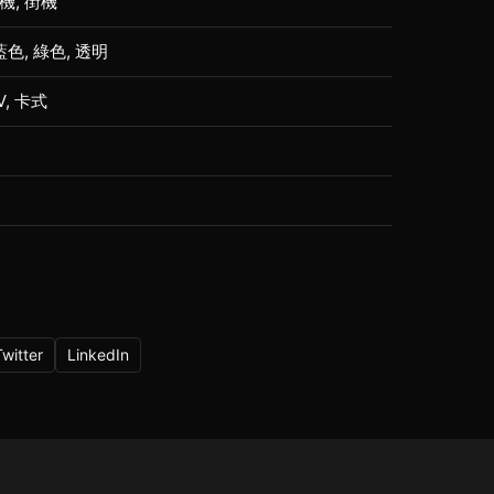
機, 街機
藍色, 綠色, 透明
5V, 卡式
Twitter
LinkedIn