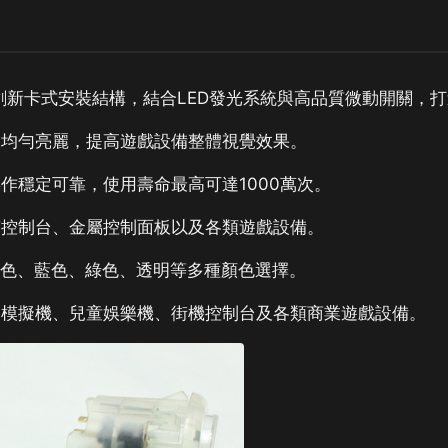
用創新卡式安裝結構，結合LED發光系統與高品質微動開關，
加均勻亮麗，提高遊戲設備整體視覺效果。
作穩定可靠，使用壽命最高可達1000萬次。
質控制台、金屬控制面板以及各類遊戲設備。
、黃色、藍色、綠色、透明等多種顏色選擇。
彩票機、模擬機、兒童娛樂機、街機控制台及各類商業遊戲設備。