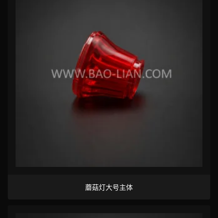
蘑菇灯大号主体