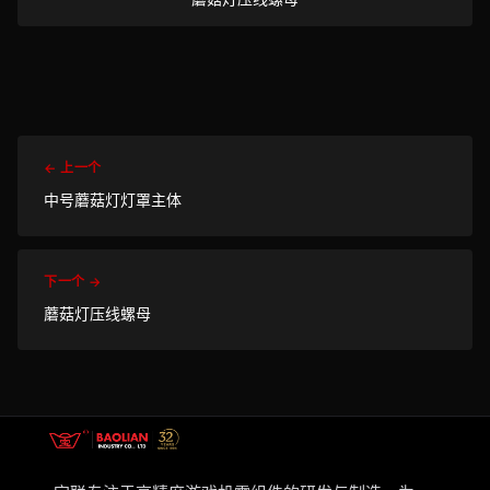
← 上一个
中号蘑菇灯灯罩主体
下一个 →
蘑菇灯压线螺母