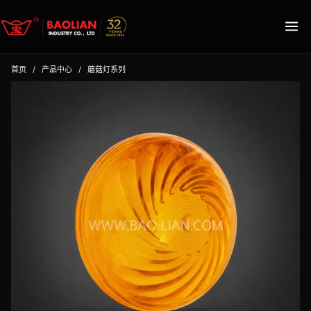
首页
/
产品中心
/
蘑菇灯系列