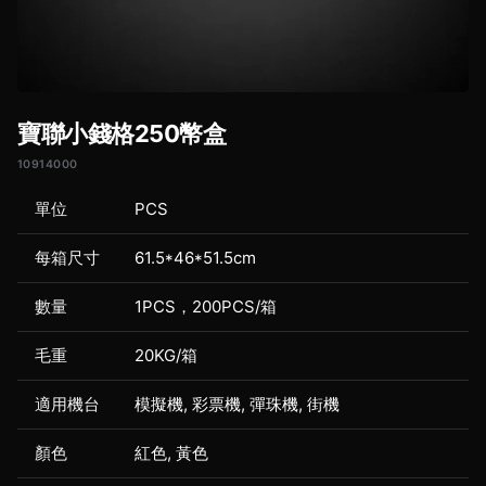
寶聯小錢格250幣盒
10914000
單位
PCS
每箱尺寸
61.5*46*51.5cm
數量
1PCS，200PCS/箱
毛重
20KG/箱
適用機台
模擬機, 彩票機, 彈珠機, 街機
顏色
紅色, 黃色