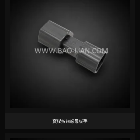
寶聯按鈕螺母板手