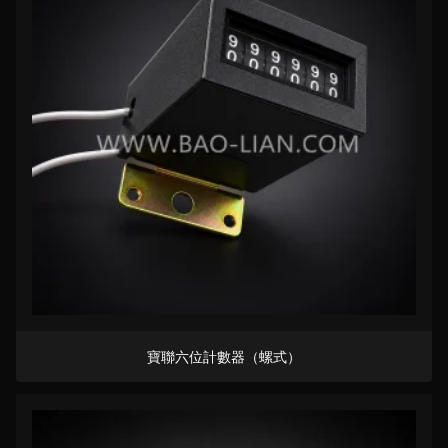
寶聯六位計數器（螺式）