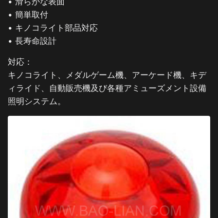
• 滑らかな表面
• 簡単取付
• キノコライト部品対応
• 長寿命設計
対応：
キノコライト、メダルゲーム機、アーケード機、キデ
ィライド、自動販売機及び各種アミューズメント設備
照明システム。