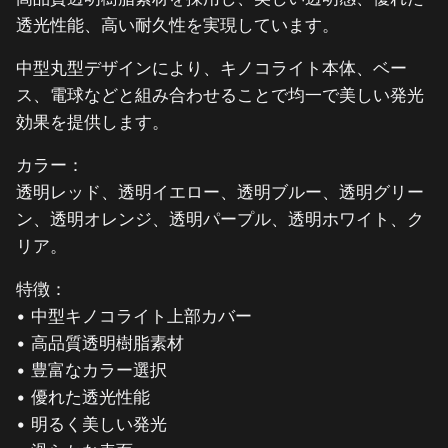
透光性能、高い耐久性を実現しています。
中型丸型デザインにより、キノコライト本体、ベー
ス、電球などと組み合わせることで均一で美しい発光
効果を提供します。
カラー：
透明レッド、透明イエロー、透明ブルー、透明グリー
ン、透明オレンジ、透明パープル、透明ホワイト、ク
リア。
特徴：
• 中型キノコライト上部カバー
• 高品質透明樹脂素材
• 豊富なカラー選択
• 優れた透光性能
• 明るく美しい発光